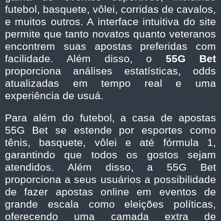
futebol, basquete, vôlei, corridas de cavalos,
e muitos outros. A interface intuitiva do site
permite que tanto novatos quanto veteranos
encontrem suas apostas preferidas com
facilidade. Além disso, o
55G Bet
proporciona análises estatísticas, odds
atualizadas em tempo real e uma
experiência de usuá.
Para além do futebol, a casa de apostas
55G Bet se estende por esportes como
tênis, basquete, vôlei e até fórmula 1,
garantindo que todos os gostos sejam
atendidos. Além disso, a 55G Bet
proporciona a seus usuários a possibilidade
de fazer apostas online em eventos de
grande escala como eleições políticas,
oferecendo uma camada extra de